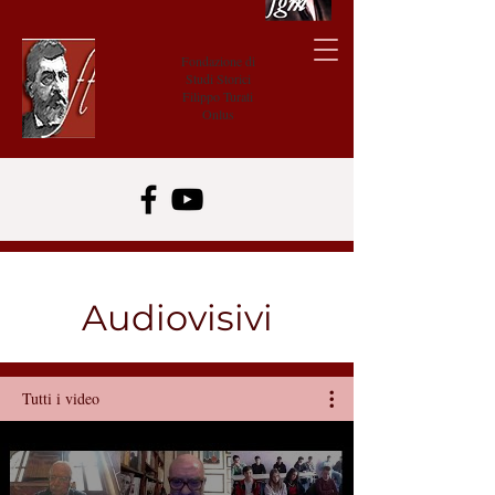
Fondazione di
Studi Storici
Filippo Turati
Onlus
Audiovisivi
Tutti i video