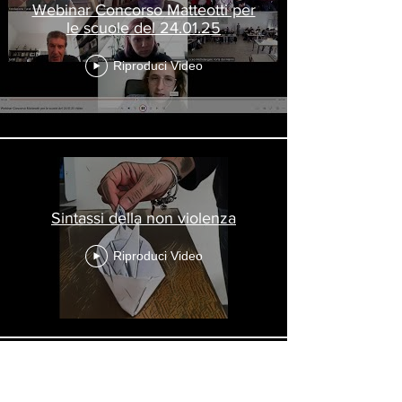
Webinar Concorso Matteotti per
le scuole del 24.01.25
Riproduci Video
Sintassi della non violenza
Riproduci Video