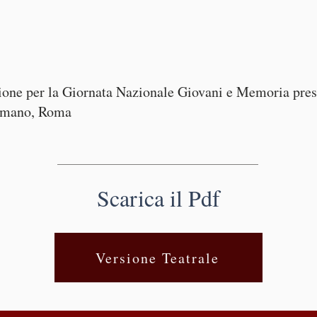
ione per la Giornata Nazionale Giovani e Memoria pre
omano, Roma
Scarica il Pdf
Versione Teatrale