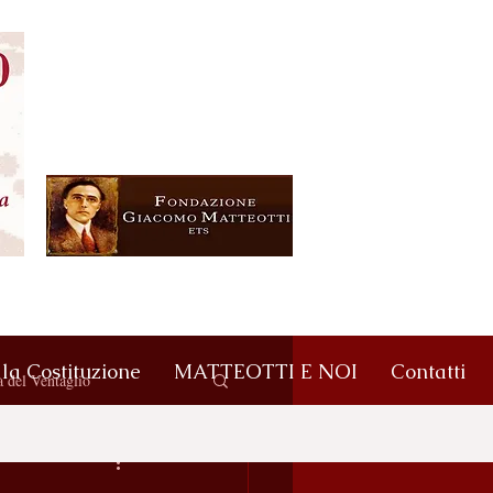
lla Costituzione
MATTEOTTI E NOI
Contatti
 del Ventaglio