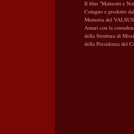
Il film "Matteotti e N
Cotugno e prodotto da
Memoria del VALSUSA 
Amari con la consulenza
della Struttura di Miss
della Presidenza del Co