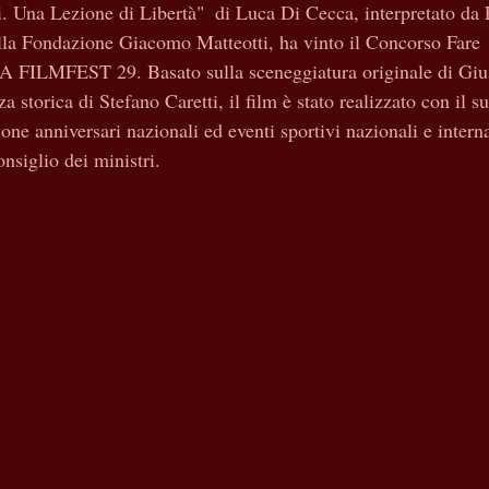
oi. Una Lezione di Libertà"  di Luca Di Cecca, interpretato da
lla Fondazione Giacomo Matteotti, ha vinto il Concorso Fare
FILMFEST 29. Basato sulla sceneggiatura originale di Giu
 storica di Stefano Caretti, il film è stato realizzato con il s
ione anniversari nazionali ed eventi sportivi nazionali e intern
nsiglio dei ministri.