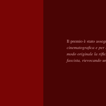
Il premio è stato asse
cinematografica e per i
modo originale la rifle
fascista, rievocando un