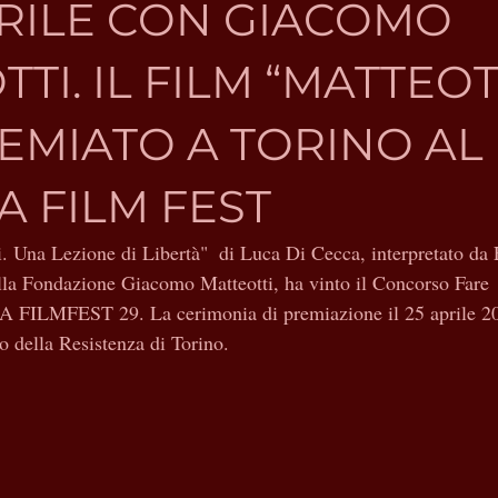
APRILE CON GIACOMO
TI. IL FILM “MATTEOT
REMIATO A TORINO AL
A FILM FEST
oi. Una Lezione di Libertà"  di Luca Di Cecca, interpretato da
lla Fondazione Giacomo Matteotti, ha vinto il Concorso Fare
FILMFEST 29. La cerimonia di premiazione il 25 aprile 2
o della Resistenza di Torino.