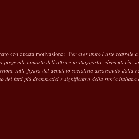
gnato con questa motivazione: "P
er aver unito l’arte teatrale a
l pregevole apporto dell’attrice protagonista: elementi che so
ssione sulla figura del deputato socialista assassinato dalla n
o dei fatti più drammatici e significativi della storia italiana